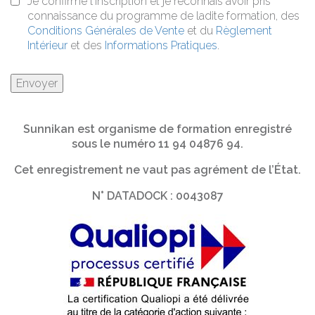
Je confirme l'inscription et je reconnais avoir pris
connaissance du programme de ladite formation, des
Conditions Générales de Vente
et du
Règlement
Intérieur
et des
Informations Pratiques
.
Sunnikan est organisme de formation enregistré
sous le numéro 11 94 04876 94.
Cet enregistrement ne vaut pas agrément de l’État.
N° DATADOCK : 0043087