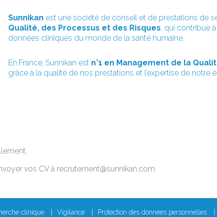
Sunnikan
est une société de conseil et de prestations de s
Qualité, des Processus et des Risques
, qui contribue à
données cliniques du monde de la santé humaine.
En France, Sunnikan est
n°1 en Management de la Qualit
grâce à la qualité de nos prestations et l’expertise de notre 
llement.
nvoyer vos CV à recrutement@sunnikan.com
erche clinique
Vigilance
Protection des données personnelles