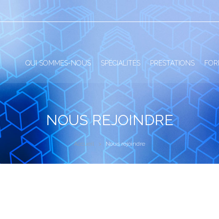
QUI SOMMES-NOUS
SPÉCIALITÉS
PRESTATIONS
FOR
NOUS REJOINDRE
Accueil
Nous rejoindre