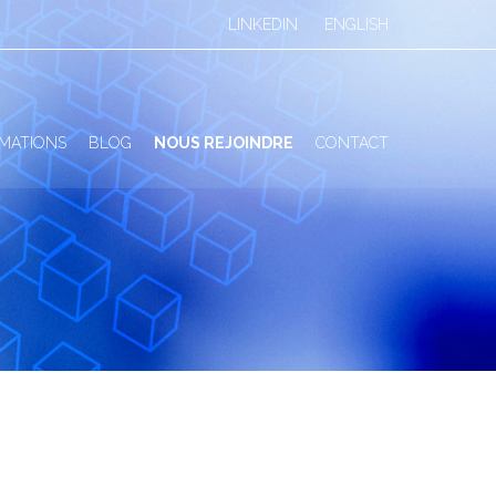
LINKEDIN
ENGLISH
MATIONS
BLOG
NOUS REJOINDRE
CONTACT