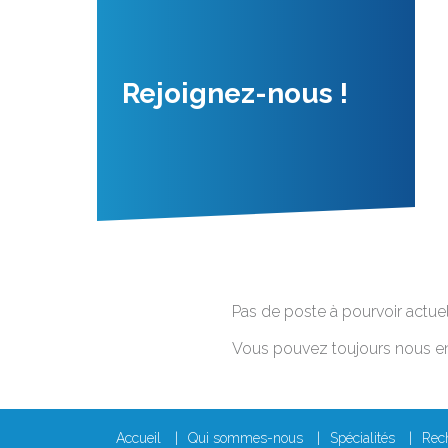
Rejoignez-nous !
Pas de poste à pourvoir actue
Vous pouvez toujours nous e
Accueil
Qui sommes-nous
Spécialités
Rech