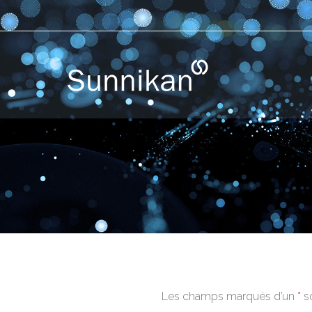
Les champs marqués d’un
*
so