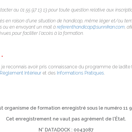
acter au 01 55 97 13 13 pour toute question relative aux inscripti
ultés en raison d'une situation de handicap, même léger et/ou te
s ou en envoyant un mail à
referenthandicap@sunnikan.com
, a
es pour faciliter l'accès à la formation.
n
*
 et je reconnais avoir pris connaissance du programme de ladite
Règlement Intérieur
et des
Informations Pratiques
.
t organisme de formation enregistré sous le numéro 11 
Cet enregistrement ne vaut pas agrément de l’État.
N° DATADOCK : 0043087