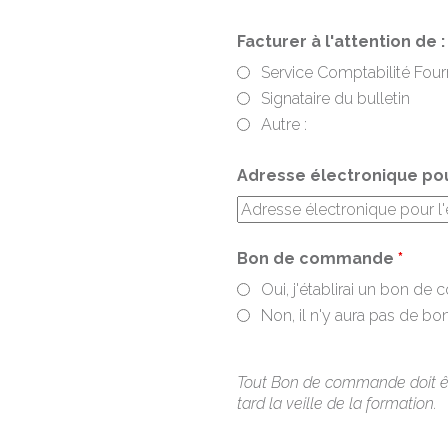
Facturer à l'attention de 
Service Comptabilité Four
Signataire du bulletin
Autre :
Adresse électronique pour
Bon de commande
*
Oui, j'établirai un bon d
Non, il n'y aura pas de 
Tout Bon de commande doit êt
tard la veille de la formation.