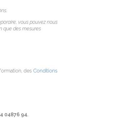
ons.
mporaire, vous pouvez nous
fin que des mesures
 formation, des
Conditions
94 04876 94.