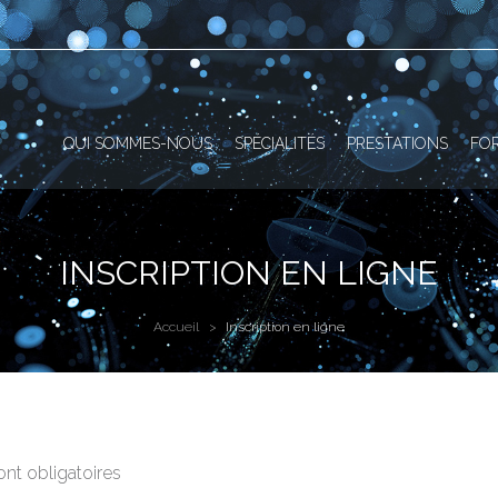
QUI SOMMES-NOUS
SPÉCIALITÉS
PRESTATIONS
FO
INSCRIPTION EN LIGNE
Accueil
Inscription en ligne
nt obligatoires