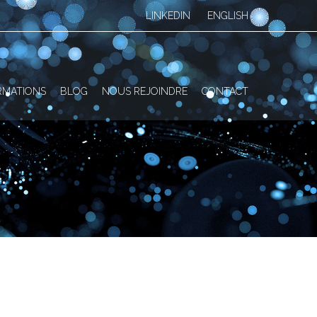
LINKEDIN
ENGLISH
RMATIONS
BLOG
NOUS REJOINDRE
CONTACT