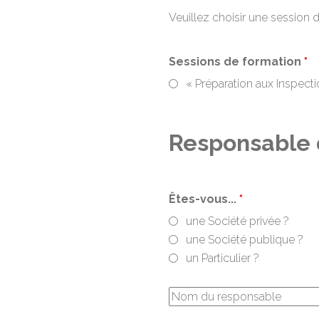
Veuillez choisir une session 
Sessions de formation
*
« Préparation aux Inspec
Responsable d
Êtes-vous...
*
une Société privée ?
une Société publique ?
un Particulier ?