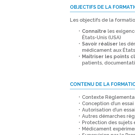
OBJECTIFS DE LA FORMAT
Les objectifs de la formati
Connaître
les exigenc
États-Unis (USA)
Savoir réaliser
les dé
médicament aux États
Maitriser les points c
patients, documentatio
CONTENU DE LA FORMATI
Contexte Règlementa
Conception d’un essai 
Autorisation d’un essa
Autres démarches règ
Protection des sujets e
Médicament expérime