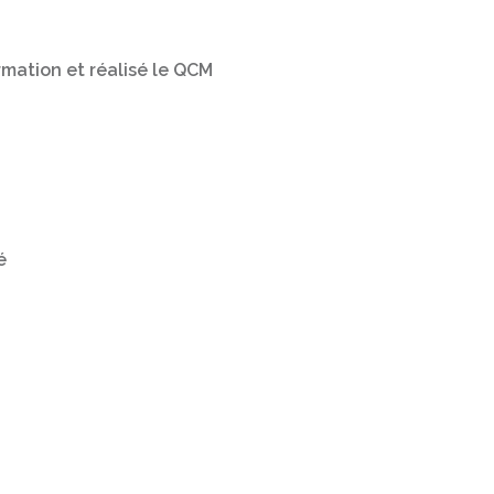
ormation et réalisé le QCM
é