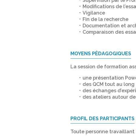
Supervision par le Pr
Modifications de l’essa
Vigilance
Fin de la recherche
Documentation et arc
Comparaison des essai
MOYENS PÉDAGOGIQUES
La session de formation ass
une présentation Powe
des QCM tout au long 
des échanges d’expérie
des ateliers autour de
PROFIL DES PARTICIPANTS
Toute personne travaillant 