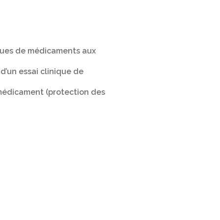
niques de médicaments aux
d’un essai clinique de
e médicament (protection des