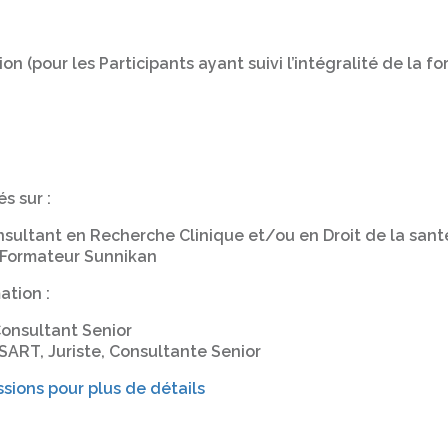
n (pour les Participants ayant suivi l’intégralité de la f
s sur :
sultant en Recherche Clinique et/ou en Droit de la sant
e Formateur Sunnikan
ation :
onsultant Senior
ART, Juriste, Consultante Senior
ssions pour plus de détails