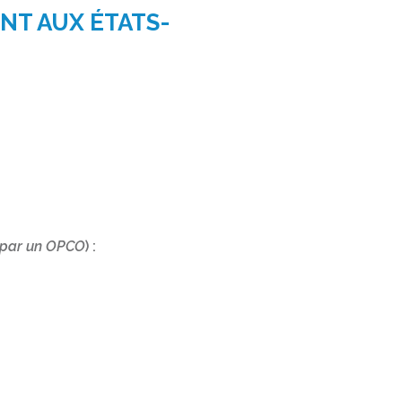
NT AUX ÉTATS-
 par un OPCO
) :