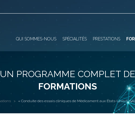
QUI SOMMES-NOUS
SPÉCIALITÉS
PRESTATIONS
FOR
UN PROGRAMME COMPLET D
FORMATIONS
ations
« Conduite des essais cliniques de Médicament aux États-Unis (USA) 