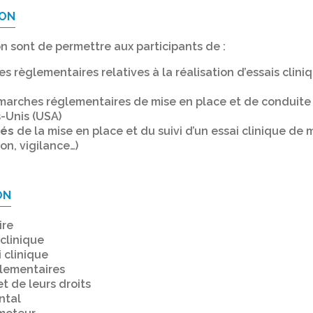
ION
on sont de permettre aux participants de :
es règlementaires relatives à la réalisation d’essais cli
marches réglementaires de mise en place et de conduite 
-Unis (USA)
lés
de la mise en place et du suivi d’un essai clinique d
n, vigilance…)
ON
ire
clinique
i clinique
lementaires
t de leurs droits
ntal