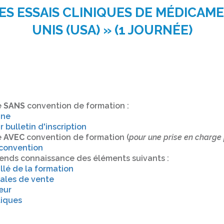
ES ESSAIS CLINIQUES DE MÉDICAME
UNIS (USA) » (1 JOURNÉE)
e
SANS
convention de formation :
gne
ar bulletin d'inscription
e
AVEC
convention de formation (
pour une prise en charge
 convention
prends connaissance des éléments suivants :
lé de la formation
ales de vente
eur
tiques