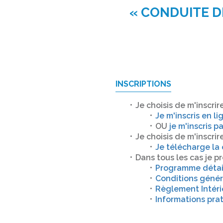
« CONDUITE D
INSCRIPTIONS
Je choisis de m'inscrir
Je m'inscris en li
OU
je m'inscris p
Je choisis de m'inscrir
Je télécharge la
Dans tous les cas je 
Programme détail
Conditions génér
Règlement Intéri
Informations pra