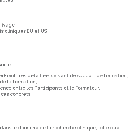
omoteur
i
hivage
s cliniques EU et US
ocie :
rPoint très détaillée, servant de support de formation,
de la formation,
nce entre les Participants et le Formateur,
 cas concrets.
dans le domaine de la recherche clinique, telle que :