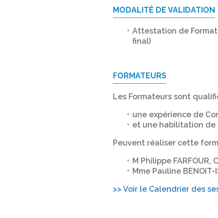
MODALITÉ DE VALIDATION
Attestation de Formatio
final)
FORMATEURS
Les Formateurs sont qualifié
une expérience de Con
et une habilitation d
Peuvent réaliser cette form
M Philippe FARFOUR, C
Mme Pauline BENOIT-IS
>> Voir le Calendrier des se