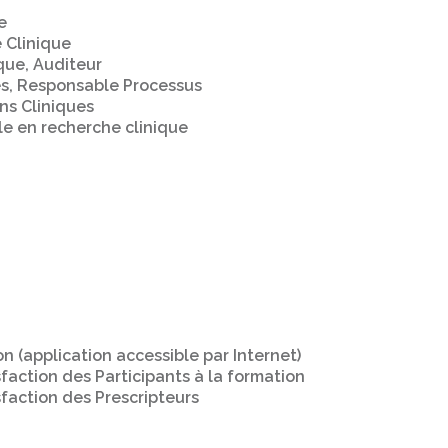
e
 Clinique
que, Auditeur
, Responsable Processus
ns Cliniques
le en recherche clinique
n (application accessible par Internet)
faction des Participants à la formation
faction des Prescripteurs