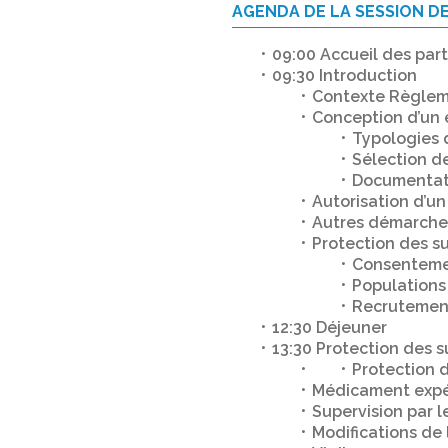
AGENDA DE LA SESSION D
09:00 Accueil des part
09:30 Introduction
Contexte Règlem
Conception d’un e
Typologies 
Sélection d
Documentat
Autorisation d’un
Autres démarche
Protection des su
Consentem
Populations
Recrutement
12:30 Déjeuner
13:30 Protection des su
Protection 
Médicament expé
Supervision par 
Modifications de l