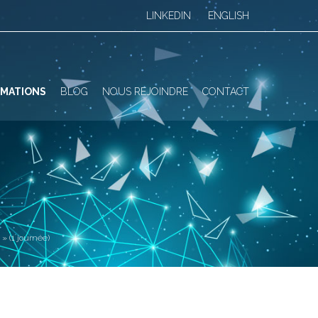
LINKEDIN
ENGLISH
MATIONS
BLOG
NOUS REJOINDRE
CONTACT
E
» (1 journée)