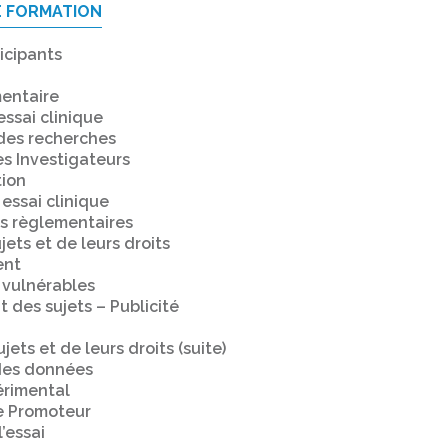
E FORMATION
icipants
entaire
ssai clinique
des recherches
es Investigateurs
ion
 essai clinique
s règlementaires
jets et de leurs droits
ent
 vulnérables
 des sujets – Publicité
jets et de leurs droits (suite)
des données
rimental
le Promoteur
’essai