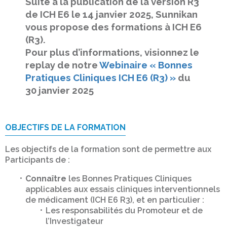
Suite à la publication de la version R3
de ICH E6 le 14 janvier 2025, Sunnikan
vous propose des formations à ICH E6
(R3).
Pour plus d’informations, visionnez le
replay de notre
Webinaire « Bonnes
Pratiques Cliniques ICH E6 (R3) »
du
30 janvier 2025
OBJECTIFS DE LA FORMATION
Les objectifs de la formation sont de permettre aux
Participants de :
Connaître
les Bonnes Pratiques Cliniques
applicables aux essais cliniques interventionnels
de médicament (ICH E6 R3), et en particulier :
Les responsabilités du Promoteur et de
l’Investigateur