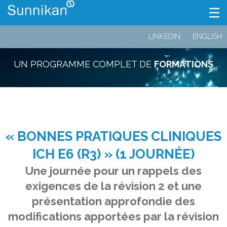
LINKEDIN
ENGLISH
UN PROGRAMME COMPLET DE
FORMATIONS
« BONNES PRATIQUES CLINIQUES
ICH E6 (R3) » (1 JOURNÉE)
Une journée pour un rappels des
exigences de la révision 2 et une
présentation approfondie des
modifications apportées par la révision