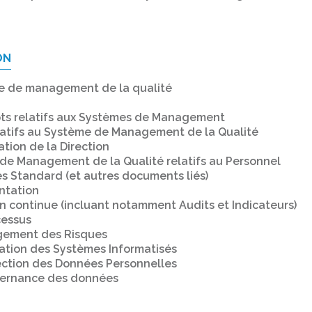
ON
e de management de la qualité
pts relatifs aux Systèmes de Management
latifs au Système de Management de la Qualité
ation de la Direction
de Management de la Qualité relatifs au Personnel
s Standard (et autres documents liés)
ntation
n continue (incluant notamment Audits et Indicateurs)
essus
gement des Risques
dation des Systèmes Informatisés
tection des Données Personnelles
uvernance des données