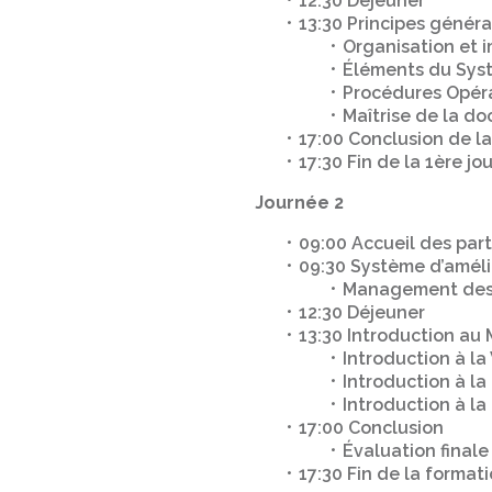
12:30 Déjeuner
13:30 Principes génér
Organisation et i
Éléments du Syst
Procédures Opéra
Maîtrise de la d
17:00 Conclusion de la
17:30 Fin de la 1ère jo
Journée 2
09:00 Accueil des part
09:30 Système d’améli
Management des
12:30 Déjeuner
13:30 Introduction a
Introduction à la
Introduction à l
Introduction à l
17:00 Conclusion
Évaluation finale
17:30 Fin de la format