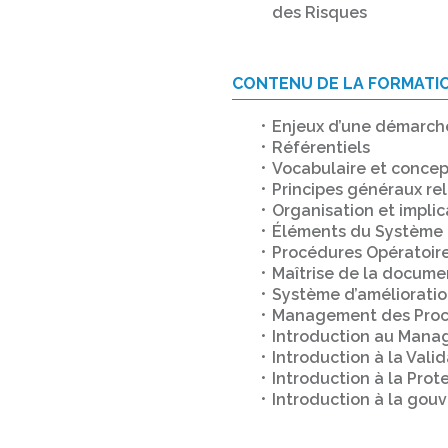
des Risques
CONTENU DE LA FORMATI
Enjeux d’une démarch
Référentiels
Vocabulaire et conce
Principes généraux re
Organisation et implic
Éléments du Système 
Procédures Opératoire
Maîtrise de la docume
Système d’amélioratio
Management des Proc
Introduction au Mana
Introduction à la Vali
Introduction à la Pro
Introduction à la go