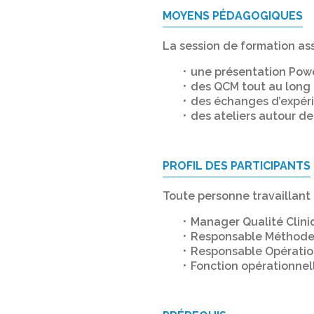
MOYENS PÉDAGOGIQUES
La session de formation ass
une présentation Powe
des QCM tout au long 
des échanges d’expérie
des ateliers autour de
PROFIL DES PARTICIPANTS
Toute personne travaillant 
Manager Qualité Clini
Responsable Méthodes
Responsable Opératio
Fonction opérationnel