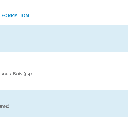
E FORMATION
-sous-Bois (94)
ures)