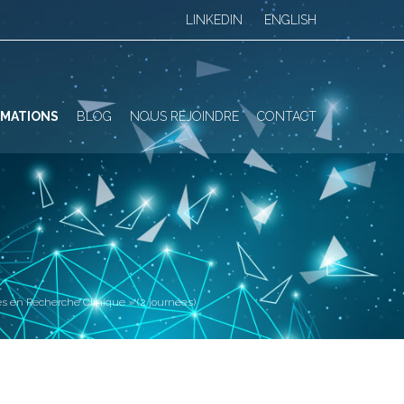
LINKEDIN
ENGLISH
MATIONS
BLOG
NOUS REJOINDRE
CONTACT
E
 en Recherche Clinique » (2 journées)