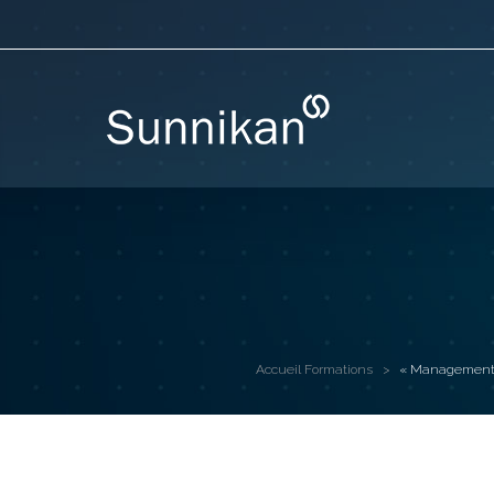
Accueil
Formations
« Management d