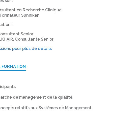
s sur :
nsultant en Recherche Clinique
e Formateur Sunnikan
ation :
onsultant Senior
KHAIR, Consultante Senior
ssions pour plus de détails
E FORMATION
icipants
marche de management de la qualité
oncepts relatifs aux Systèmes de Management