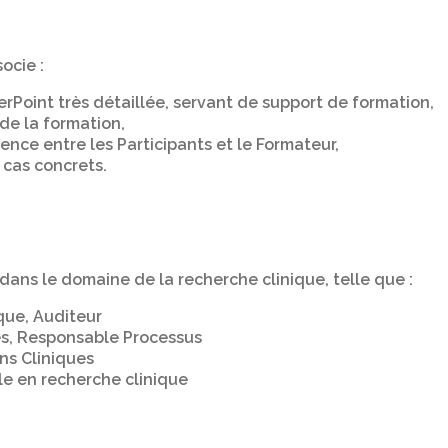
ocie :
rPoint très détaillée, servant de support de formation,
de la formation,
nce entre les Participants et le Formateur,
 cas concrets.
dans le domaine de la recherche clinique, telle que :
que, Auditeur
, Responsable Processus
ns Cliniques
le en recherche clinique