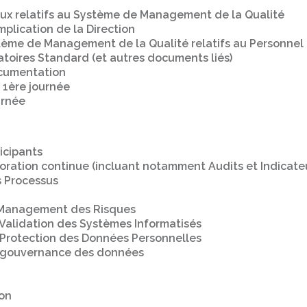
aux relatifs au Système de Management de la Qualité
mplication de la Direction
ème de Management de la Qualité relatifs au Personnel
toires Standard (et autres documents liés)
ocumentation
 1ère journée
urnée
icipants
oration continue (incluant notamment Audits et Indicate
 Processus
u Management des Risques
 Validation des Systèmes Informatisés
a Protection des Données Personnelles
a gouvernance des données
ion