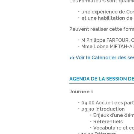
Les Formateurs sont qualifié
une expérience de Co
et une habilitation d
Peuvent réaliser cette form
M Philippe FARFOUR, C
Mme Lobna MIFTAH-AL
>> Voir le Calendrier des se
AGENDA DE LA SESSION D
Journée 1
09:00 Accueil des part
09:30 Introduction
Enjeux d’une dé
Référentiels
Vocabulaire et c